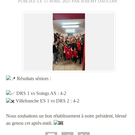
PUBLIÉE LE
15 AVRIL 2025
PAR JÉRÉMY DAULOIR
Résultats séniors :
DRS 1 vs Soings AS : 4-2
Villefranche ES 1 vs DRS 2 : 4-2
Nous
souhaitons un bon rétablissement à notre président, blessé
au genou cet après-midi.