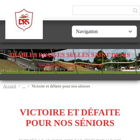
Panneau de gestion des cookies
DIABLES ROUGES SELLES SAINT DENIS
DIABLE ROUGE UN JOUR, DIABLE ROUGE TOUJOURS
Accueil
Victoire et défaite pour nos séniors
VICTOIRE ET DÉFAITE
POUR NOS SÉNIORS