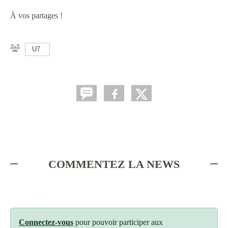
À vos
partages !
U7
COMMENTEZ LA NEWS
Connectez-vous
pour pouvoir participer aux