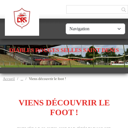
Panneau de gestion des cookies
DIABLES ROUGES SELLES SAINT DENIS
DIABLE ROUGE UN JOUR, DIABLE ROUGE TOUJOURS
Accueil
Viens découvrir le foot !
VIENS DÉCOUVRIR LE
FOOT !