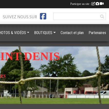
Participer au site :
SUIVEZ NOUS SUR
HOTOS & VIDÉOS
BOUTIQUES
Contact et plan
Partenaires
INT DENIS
URS