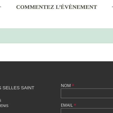
COMMENTEZ L’ÉVÈNEMENT
NOM
*
 SELLES SAINT
S
EMAIL
*
DENIS