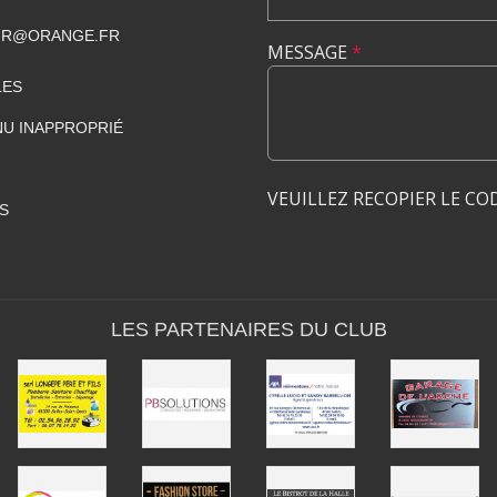
IR@ORANGE.FR
MESSAGE
*
LES
U INAPPROPRIÉ
VEUILLEZ RECOPIER LE CO
S
LES PARTENAIRES DU CLUB