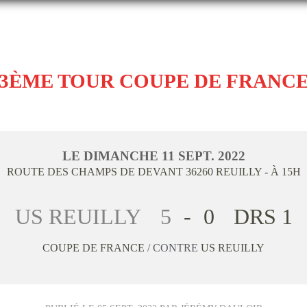
3ÈME TOUR COUPE DE FRANC
LE
DIMANCHE
11
SEPT.
2022
ROUTE DES CHAMPS DE DEVANT
36260
REUILLY
- À 15H
US REUILLY
5
-
0
DRS 1
COUPE DE FRANCE
/ CONTRE
US REUILLY