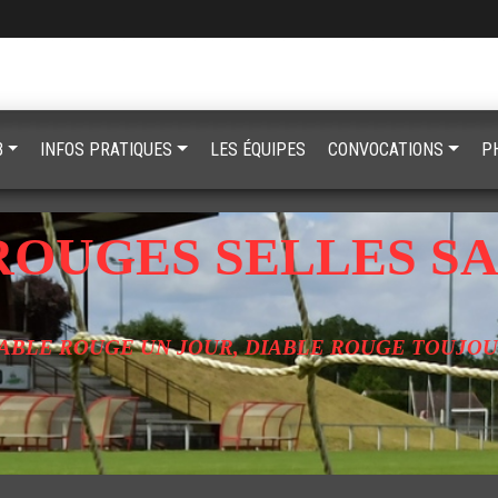
B
INFOS PRATIQUES
LES ÉQUIPES
CONVOCATIONS
P
ROUGES SELLES SA
ABLE ROUGE UN JOUR, DIABLE ROUGE TOUJO