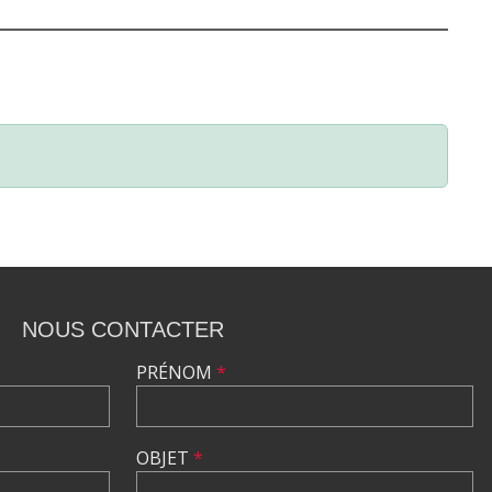
NOUS CONTACTER
PRÉNOM
*
OBJET
*