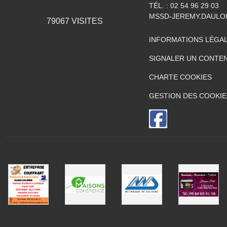
TÉL. :
02 54 96 29 03
MSSD-JEREMY.DAULO
79067
VISITES
INFORMATIONS LÉGA
SIGNALER UN CONTEN
CHARTE COOKIES
GESTION DES COOKIE